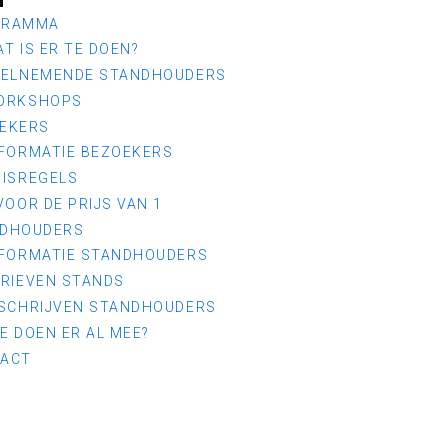
GRAMMA
T IS ER TE DOEN?
EELNEMENDE STANDHOUDERS
ORKSHOPS
EKERS
NFORMATIE BEZOEKERS
UISREGELS
VOOR DE PRIJS VAN 1
DHOUDERS
NFORMATIE STANDHOUDERS
ARIEVEN STANDS
NSCHRIJVEN STANDHOUDERS
E DOEN ER AL MEE?
ACT