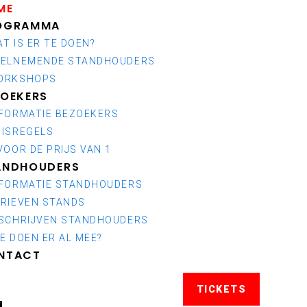
ME
OGRAMMA
T IS ER TE DOEN?
EELNEMENDE STANDHOUDERS
ORKSHOPS
ZOEKERS
NFORMATIE BEZOEKERS
UISREGELS
VOOR DE PRIJS VAN 1
ANDHOUDERS
NFORMATIE STANDHOUDERS
ARIEVEN STANDS
NSCHRIJVEN STANDHOUDERS
E DOEN ER AL MEE?
NTACT
TICKETS
E